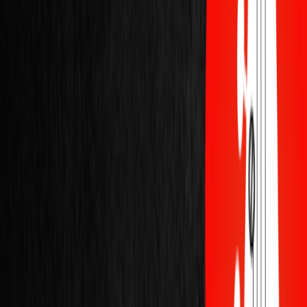
Solez