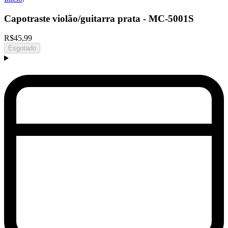
Capotraste violão/guitarra prata - MC-5001S
R$45,99
Esgotado