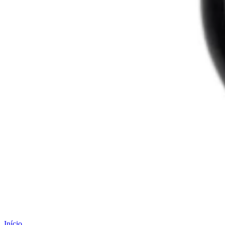
Início
.